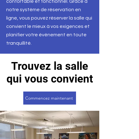
confortable et fonctionnel. Grâce à
notre système de réservation en
ligne, vous pouvez réserver la salle qui
convient le mieux à vos exigences et
planifier votre événement en toute
tranquillité.
Trouvez la salle
qui vous convient
Commencez maintenant