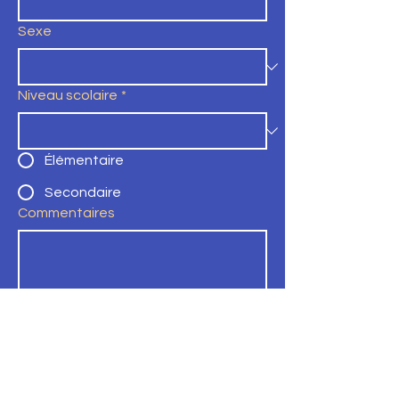
Sexe
Niveau scolaire
*
Élémentaire
Secondaire
Commentaires
Soumettre