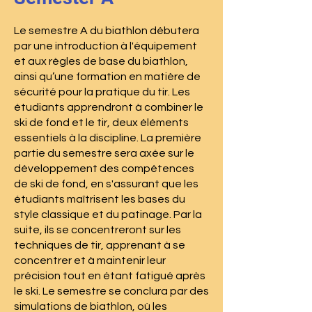
Le semestre A du biathlon débutera
par une introduction à l'équipement
et aux règles de base du biathlon,
ainsi qu’une formation en matière de
sécurité pour la pratique du tir. Les
étudiants apprendront à combiner le
ski de fond et le tir, deux éléments
essentiels à la discipline. La première
partie du semestre sera axée sur le
développement des compétences
de ski de fond, en s'assurant que les
étudiants maîtrisent les bases du
style classique et du patinage. Par la
suite, ils se concentreront sur les
techniques de tir, apprenant à se
concentrer et à maintenir leur
précision tout en étant fatigué après
le ski. Le semestre se conclura par des
simulations de biathlon, où les