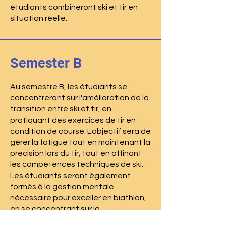
étudiants combineront ski et tir en
situation réelle.
Semester B
Au semestre B, les étudiants se
concentreront sur l'amélioration de la
transition entre ski et tir, en
pratiquant des exercices de tir en
condition de course. L'objectif sera de
gérer la fatigue tout en maintenant la
précision lors du tir, tout en affinant
les compétences techniques de ski.
Les étudiants seront également
formés à la gestion mentale
nécessaire pour exceller en biathlon,
en se concentrant sur la
concentration et la gestion du stress.